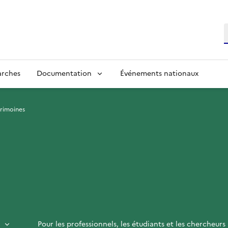
R
arches
Documentation
Événements nationaux
trimoines
Pour les professionnels, les étudiants et les chercheurs