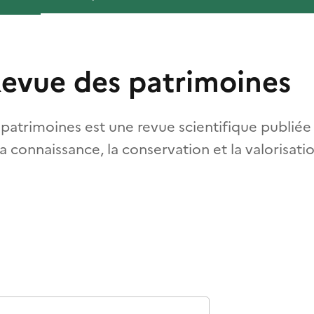
 Revue des patrimoines
 patrimoines est une revue scientifique publiée 
 la connaissance, la conservation et la valorisat