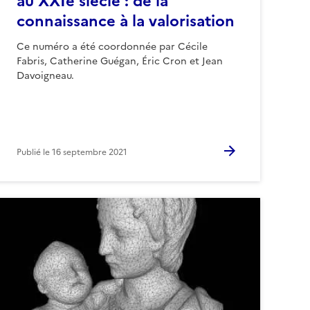
au XXIe siècle : de la
connaissance à la valorisation
Ce numéro a été coordonnée par Cécile
Fabris, Catherine Guégan, Éric Cron et Jean
Davoigneau.
Publié le
16 septembre 2021