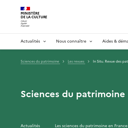
MINISTÈRE
DE LA CULTURE
Actualités
Nous connaître
Aides & dém
Sciences du patrimoine
Les revues
In Situ. Revue des pa
Sciences du patrimoine
Actualités
Les sciences du patrimoine en France