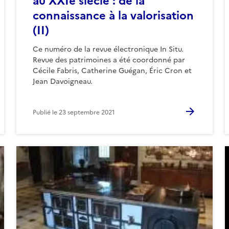
au XXIe siècle : de la
connaissance à la valorisation
(II)
Ce numéro de la revue électronique In Situ.
Revue des patrimoines a été coordonné par
Cécile Fabris, Catherine Guégan, Éric Cron et
Jean Davoigneau.
Publié le
23 septembre 2021