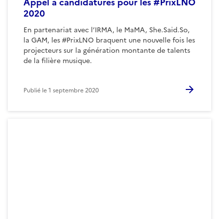
Appel à candidatures pour les #PrixLNO
2020
En partenariat avec l’IRMA, le MaMA, She.Said.So,
la GAM, les #PrixLNO braquent une nouvelle fois les
projecteurs sur la génération montante de talents
de la filière musique.
Publié le
1 septembre 2020