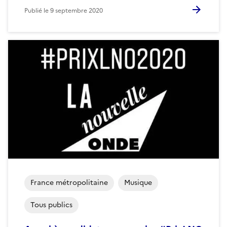
Publié le
9 septembre 2020
France métropolitaine
Musique
Tous publics