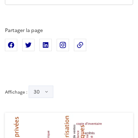
Partager la page
Partager sur Facebook
Partager sur X
Partager sur Linkedin
Partager sur Instagram
Copier dans le presse
30
Affichage :