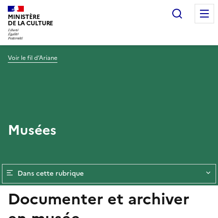
Recherc
MINISTÈRE
DE LA CULTURE
Voir le fil d’Ariane
Musées
Dans cette rubrique
Documenter et archiver