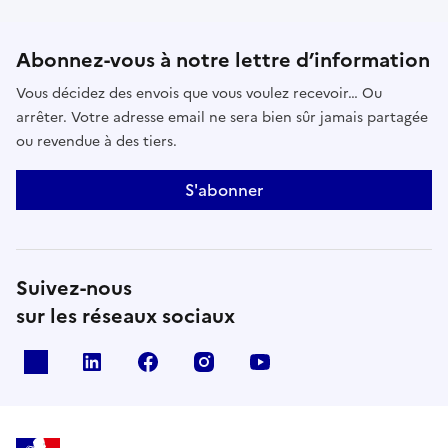
Abonnez-vous à notre lettre d’information
Vous décidez des envois que vous voulez recevoir… Ou
arrêter. Votre adresse email ne sera bien sûr jamais partagée
ou revendue à des tiers.
S'abonner
Suivez-nous
sur les réseaux sociaux
x
linkedin
facebook
instagram
youtube