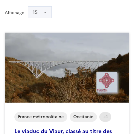
15
Affichage :
France métropolitaine
Occitanie
+4
Le viaduc du Viaur, classé au titre des