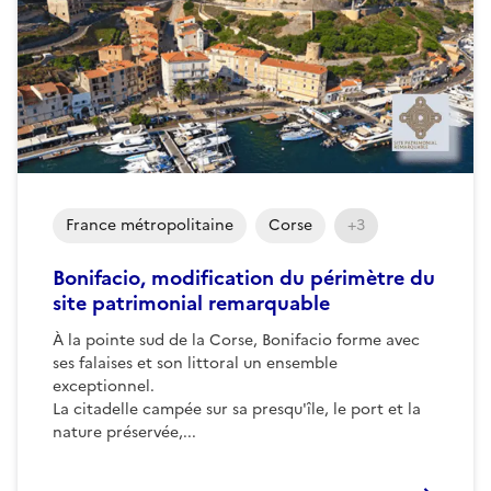
France métropolitaine
Corse
+3
Bonifacio, modification du périmètre du
site patrimonial remarquable
À la pointe sud de la Corse, Bonifacio forme avec
ses falaises et son littoral un ensemble
exceptionnel.
La citadelle campée sur sa presqu'île, le port et la
nature préservée,...