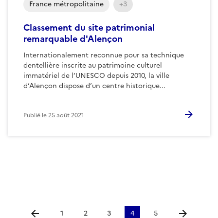
France métropolitaine
+3
Classement du site patrimonial
remarquable d'Alençon
Internationalement reconnue pour sa technique
dentellière inscrite au patrimoine culturel
immatériel de l’UNESCO depuis 2010, la ville
d’Alençon dispose d’un centre historique...
Publié le
25 août 2021
1
2
3
4
5