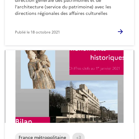
direction générale des patrimoines et de
l’architecture (service du patrimoine) avec les
directions régionales des affaires culturelles
Publié le
18 octobre 2021
France métropolitaine
+3