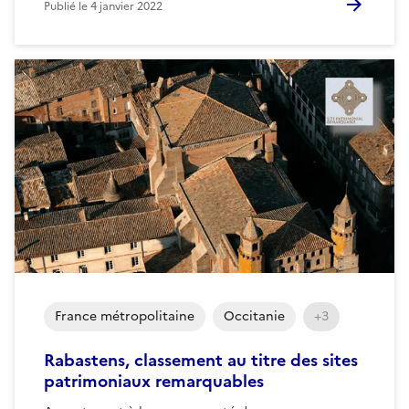
Publié le
4 janvier 2022
France métropolitaine
Occitanie
+3
Rabastens, classement au titre des sites
patrimoniaux remarquables