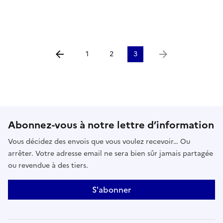
1
2
3
Aller à la page précédente
Aller à la page suiv
Abonnez-vous à notre lettre d’information
Vous décidez des envois que vous voulez recevoir… Ou
arrêter. Votre adresse email ne sera bien sûr jamais partagée
ou revendue à des tiers.
S'abonner