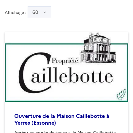
60
Affichage :
Ouverture de la Maison Caillebotte à
Yerres (Essonne)
Après une année de travaux, la Maison Caillebotte