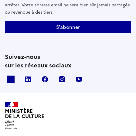
arrêter. Votre adresse email ne sera bien sûr jamais partagée
ou revendue à des tiers.
S'abonner
Suivez-nous
sur les réseaux sociaux
x
linkedin
facebook
instagram
youtube
MINISTÈRE
DE LA CULTURE