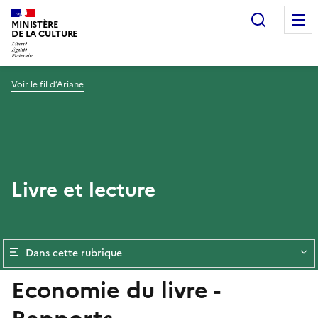
Recherc
MINISTÈRE
DE LA CULTURE
Voir le fil d’Ariane
Livre et lecture
Dans cette rubrique
Economie du livre -