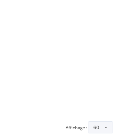
utile
60
Affichage :