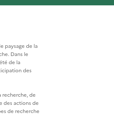
le paysage de la
che. Dans le
été de la
ticipation des
a recherche, de
e des actions de
ipes de recherche