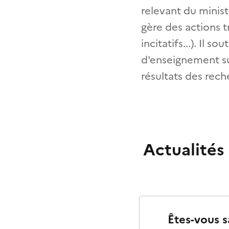
relevant du minist
gère des actions 
incitatifs...). Il 
d'enseignement sup
résultats des rec
Actualités
Êtes-vous s