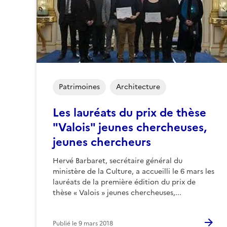
Patrimoines
Architecture
Les lauréats du prix de thèse
"Valois" jeunes chercheuses,
jeunes chercheurs
Hervé Barbaret, secrétaire général du
ministère de la Culture, a accueilli le 6 mars les
lauréats de la première édition du prix de
thèse « Valois » jeunes chercheuses,...
Publié le
9 mars 2018