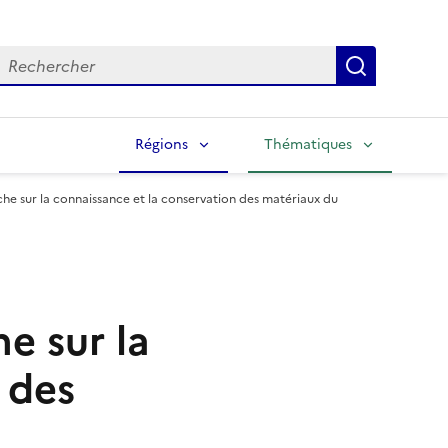
echercher
Lancer la
Régions
Thématiques
e sur la connaissance et la conservation des matériaux du
e sur la
 des