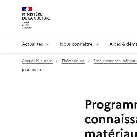
MINISTÈRE
DE LA CULTURE
Actualités
Nous connaître
Aides & dém
Accueil Ministère
Thématiques
Enseignement supérieur
patrimoine
Programm
connaiss
matériau