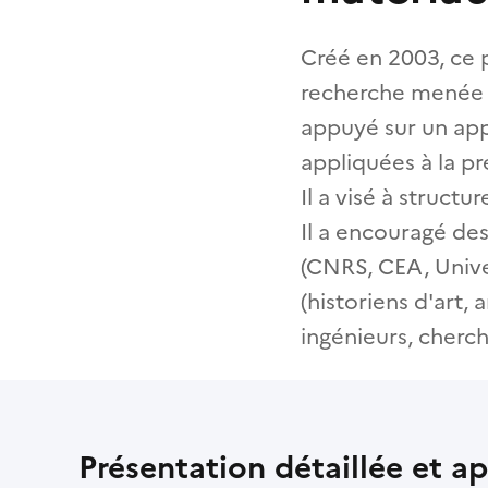
Créé en 2003, ce p
recherche menée pa
appuyé sur un app
appliquées à la pr
Il a visé à struct
Il a encouragé des
(CNRS, CEA, Univer
(historiens d'art,
ingénieurs, cherche
Présentation détaillée et a