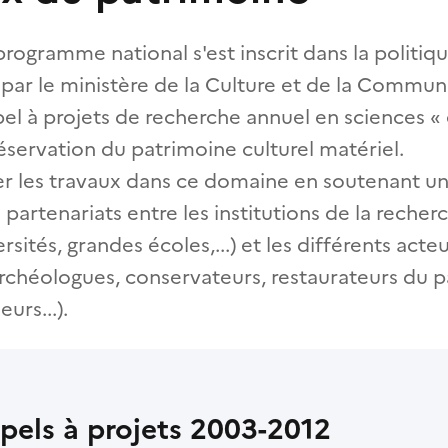
rogramme national s'est inscrit dans la politiqu
r le ministère de la Culture et de la Communica
el à projets de recherche annuel en sciences «
éservation du patrimoine culturel matériel.
urer les travaux dans ce domaine en soutenant un 
 partenariats entre les institutions de la recher
sités, grandes écoles,...) et les différents act
 archéologues, conservateurs, restaurateurs du 
urs...).
ppels à projets 2003-2012