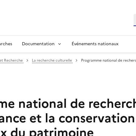
R
arches
Documentation
Événements nationaux
 et Recherche
La recherche culturelle
Programme national de recherch
e national de recherch
ance et la conservation
x du patrimoine