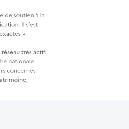
e de soutien à la
tion. Il s’est
 exactes »
réseau très actif.
che nationale
eurs concernés
patrimoine,