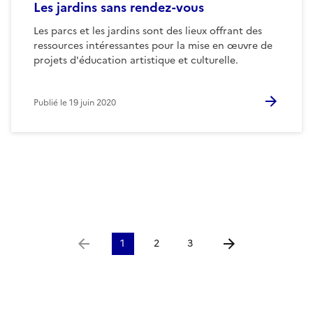
Les jardins sans rendez-vous
Les parcs et les jardins sont des lieux offrant des
ressources intéressantes pour la mise en œuvre de
projets d'éducation artistique et culturelle.
Publié le
19 juin 2020
1
2
3
Aller à la page précédente
Aller à la page suiv