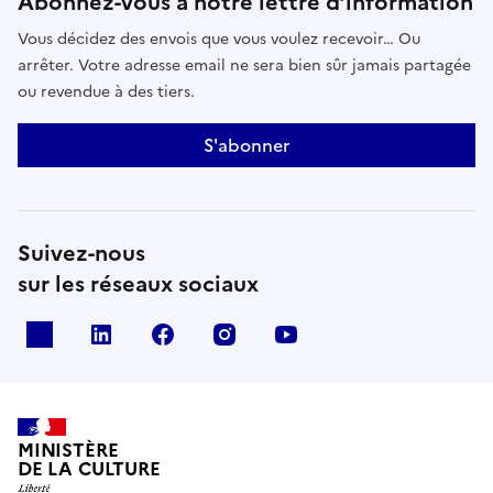
Abonnez-vous à notre lettre d’information
Vous décidez des envois que vous voulez recevoir… Ou
arrêter. Votre adresse email ne sera bien sûr jamais partagée
ou revendue à des tiers.
S'abonner
Suivez-nous
sur les réseaux sociaux
x
linkedin
facebook
instagram
youtube
MINISTÈRE
DE LA CULTURE