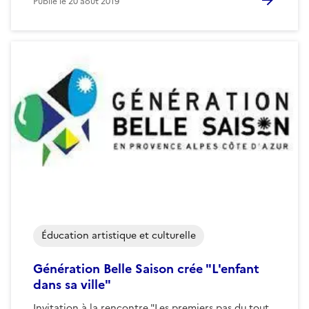
Publié le
20 août 2019
Éducation artistique et culturelle
Génération Belle Saison crée "L'enfant
dans sa ville"
Invitation à la rencontre "Les premiers pas du tout