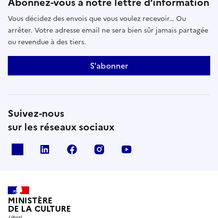
Abonnez-vous à notre lettre d’information
Vous décidez des envois que vous voulez recevoir… Ou
arrêter. Votre adresse email ne sera bien sûr jamais partagée
ou revendue à des tiers.
S'abonner
Suivez-nous
sur les réseaux sociaux
x
linkedin
facebook
instagram
youtube
MINISTÈRE
DE LA CULTURE