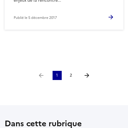
enjeux de la rencontre...
Publié le
5 décembre 2017
1
2
Aller à la page précédente
Aller à la page suivante
Dans cette rubrique