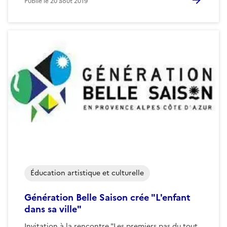
Publié le
20 août 2019
Éducation artistique et culturelle
Génération Belle Saison crée "L'enfant
dans sa ville"
Invitation à la rencontre "Les premiers pas du tout