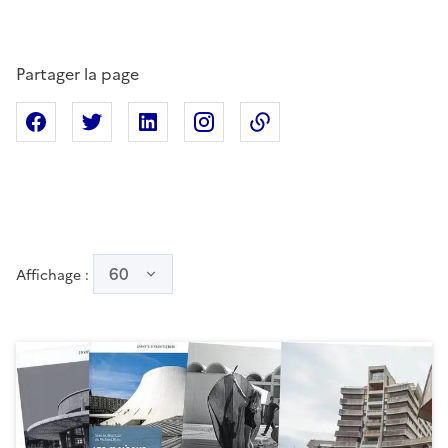
Partager la page
Partager sur Facebook
Partager sur X
Partager sur Linkedin
Partager sur Instagram
Copier dans le presse
60
Affichage :