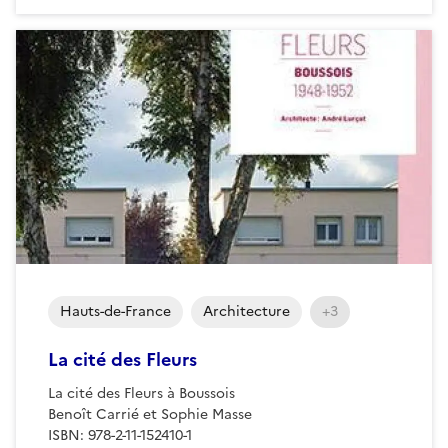
Hauts-de-France
Architecture
+3
La cité des Fleurs
La cité des Fleurs à Boussois
Benoît Carrié et Sophie Masse
ISBN: 978-2-11-152410-1