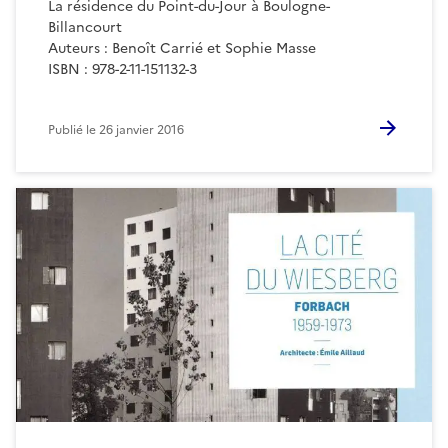
La résidence du Point-du-Jour à Boulogne-
Billancourt
Auteurs : Benoît Carrié et Sophie Masse
ISBN : 978-2-11-151132-3
Publié le
26 janvier 2016