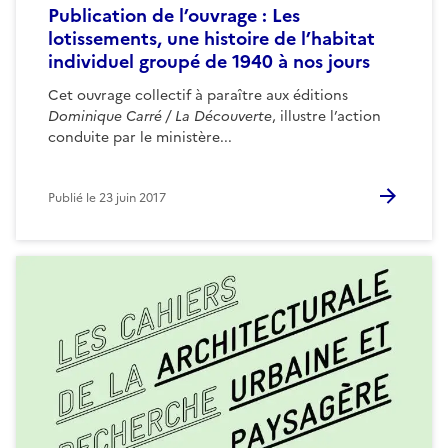
Publication de l’ouvrage : Les
lotissements, une histoire de l’habitat
individuel groupé de 1940 à nos jours
Cet ouvrage collectif à paraître aux éditions
Dominique Carré / La Découverte
, illustre l’action
conduite par le ministère...
Publié le
23 juin 2017