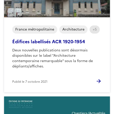
France métropolitaine
Architecture
+5
Édifices labellisés ACR 1920-1954
Deux nouvelles publications sont désormais
disponibles sur le label "Architecture
contemporaine remarquable" sous la forme de
dépliants/affiches.
Publié le
7 octobre 2021