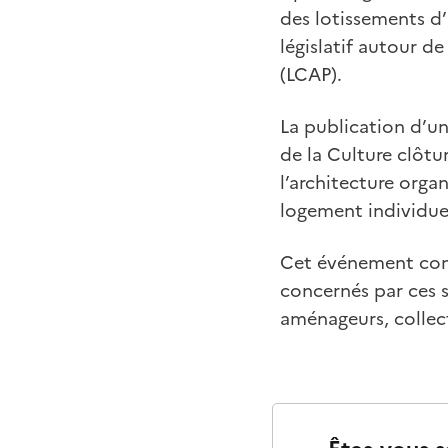
des lotissements d
législatif autour de
(LCAP).
La publication d’u
de la Culture clôtu
l’architecture org
logement individue
Cet événement conc
concernés par ces s
aménageurs, collect