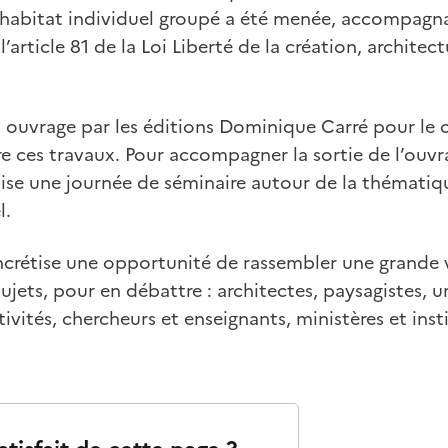
’habitat individuel groupé a été menée, accompagnan
 l’article 81 de la Loi Liberté de la création, archite
n ouvrage par les éditions Dominique Carré pour le
re ces travaux. Pour accompagner la sortie de l’ouvra
anise une journée de séminaire autour de la thémati
l.
rétise une opportunité de rassembler une grande v
ujets, pour en débattre : architectes, paysagistes, u
ivités, chercheurs et enseignants, ministères et inst