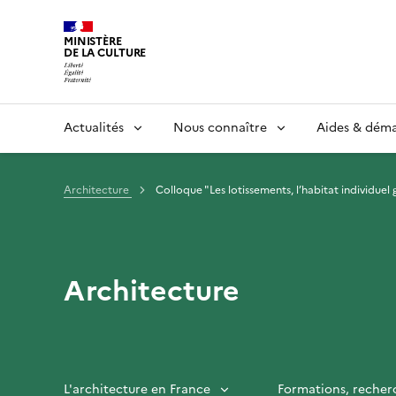
MINISTÈRE
DE LA CULTURE
Actualités
Nous connaître
Aides & dém
Architecture
Colloque "Les lotissements, l’habitat individuel
Architecture
L'architecture en France
Formations, recher