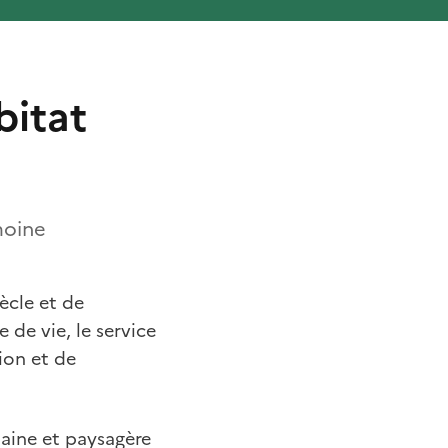
bitat
moine
ècle et de
 de vie, le service
tion et de
baine et paysagère