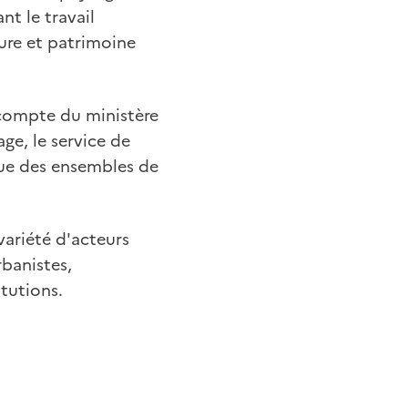
t le travail
cture et patrimoine
 compte du ministère
ge, le service de
que des ensembles de
ariété d'acteurs
rbanistes,
itutions.