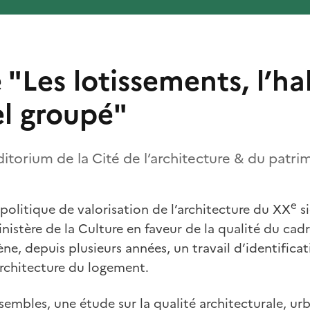
"Les lotissements, l’ha
el groupé"
uditorium de la Cité de l’architecture & du patri
e
 politique de valorisation de l’architecture du XX
si
istère de la Culture en faveur de la qualité du cadre
ène, depuis plusieurs années, un travail d’identifica
architecture du logement.
sembles, une étude sur la qualité architecturale, ur