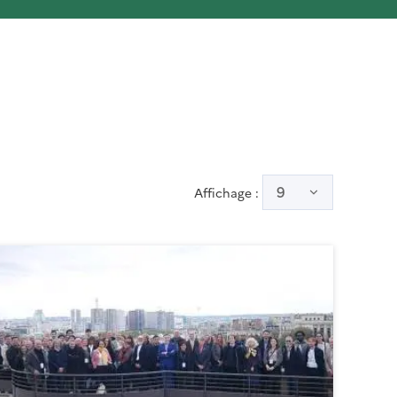
9
Affichage :