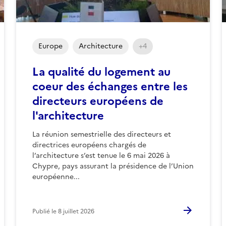
Europe
Architecture
+4
La qualité du logement au
coeur des échanges entre les
directeurs européens de
l'architecture
La réunion semestrielle des directeurs et
directrices européens chargés de
l’architecture s’est tenue le 6 mai 2026 à
Chypre, pays assurant la présidence de l’Union
européenne...
Publié le
8 juillet 2026