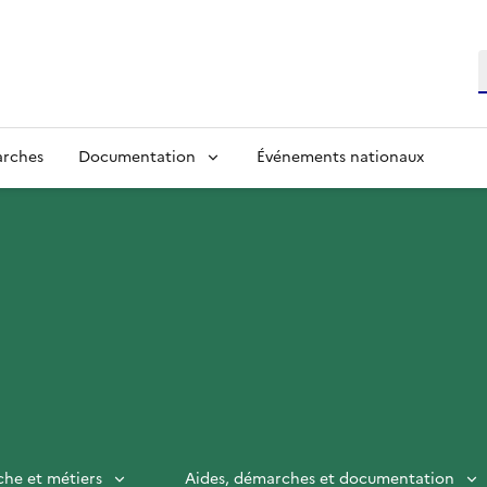
R
arches
Documentation
Événements nationaux
che et métiers
Aides, démarches et documentation