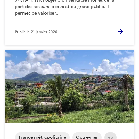
» (VPAH) fait l’objet d’un véritable intérêt de la
part des acteurs locaux et du grand public. Il
permet de valoriser...
Publié le
21 janvier 2026
France métropolitaine
Outre-mer
+5