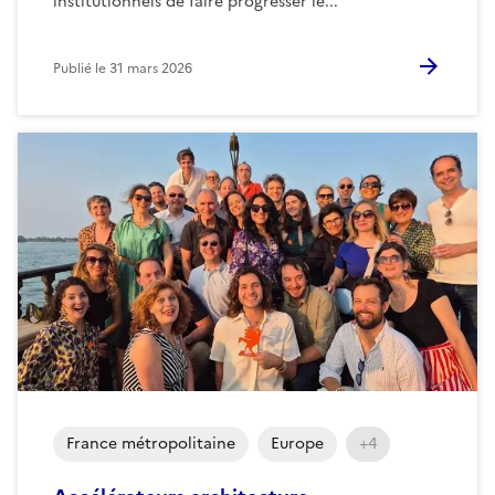
institutionnels de faire progresser le...
Publié le
31 mars 2026
France métropolitaine
Europe
+4