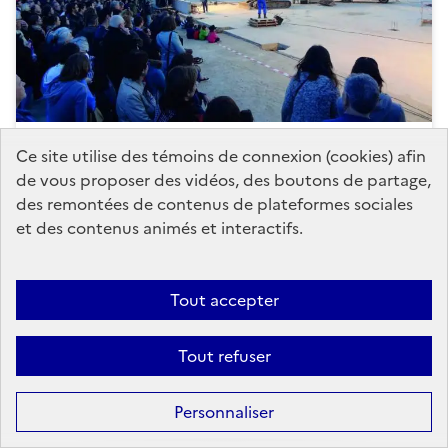
Ce site utilise des témoins de connexion (cookies) afin
Politiques culturelles
Architecture
+2
de vous proposer des vidéos, des boutons de partage,
des remontées de contenus de plateformes sociales
1er atelier Culture & Aménagement :
et des contenus animés et interactifs.
entre culture et aménagement du
territoire
Le programme Culture & Aménagement s’inscrit
Tout accepter
dans la continuité des initiatives portées par le
ministère de la Culture en faveur du dialogue entre
Tout refuser
architecture, écologie, expérimentation...
Personnaliser
Publié le
20 novembre 2025