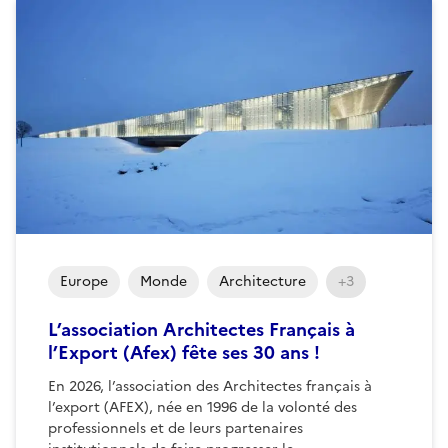
Europe
Monde
Architecture
+3
L’association Architectes Français à
l’Export (Afex) fête ses 30 ans !
En 2026, l’association des Architectes français à
l’export (AFEX), née en 1996 de la volonté des
professionnels et de leurs partenaires