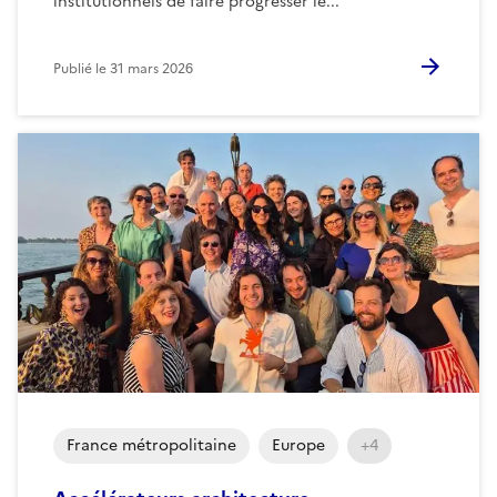
institutionnels de faire progresser le...
Publié le
31 mars 2026
France métropolitaine
Europe
+4