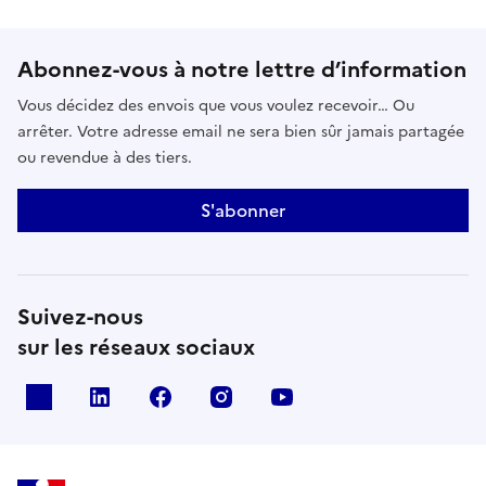
Abonnez-vous à notre lettre d’information
Vous décidez des envois que vous voulez recevoir… Ou
arrêter. Votre adresse email ne sera bien sûr jamais partagée
ou revendue à des tiers.
S'abonner
Suivez-nous
sur les réseaux sociaux
x
linkedin
facebook
instagram
youtube