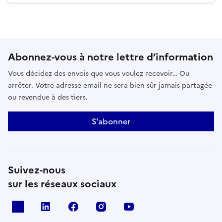
Abonnez-vous à notre lettre d’information
Vous décidez des envois que vous voulez recevoir… Ou
arrêter. Votre adresse email ne sera bien sûr jamais partagée
ou revendue à des tiers.
S'abonner
Suivez-nous
sur les réseaux sociaux
x
linkedin
facebook
instagram
youtube