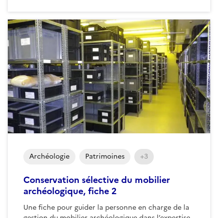
Archéologie
Patrimoines
+3
Conservation sélective du mobilier
archéologique, fiche 2
Une fiche pour guider la personne en charge de la
gestion du mobilier archéologique dans l’expertise