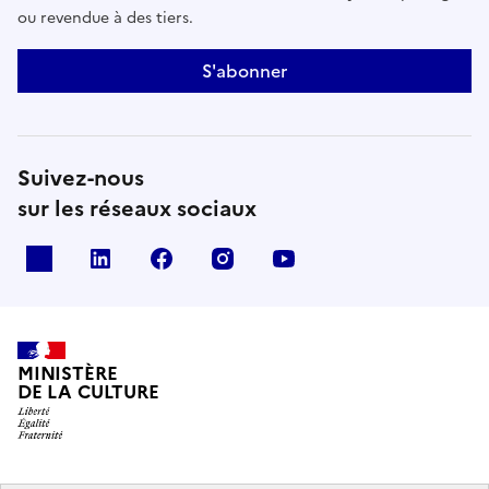
ou revendue à des tiers.
S'abonner
Suivez-nous
sur les réseaux sociaux
x
linkedin
facebook
instagram
youtube
MINISTÈRE
DE LA CULTURE