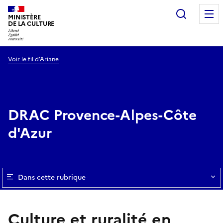
Recherc
MINISTÈRE
DE LA CULTURE
Voir le fil d’Ariane
DRAC Provence-Alpes-Côte
d'Azur
Dans cette rubrique
Culture et ruralité en