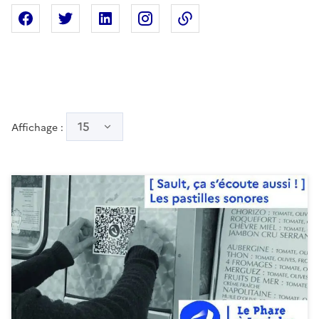
Partager sur Facebook
Partager sur X
Partager sur Linkedin
Partager sur Instagram
Copier dans le presse
15
Affichage :