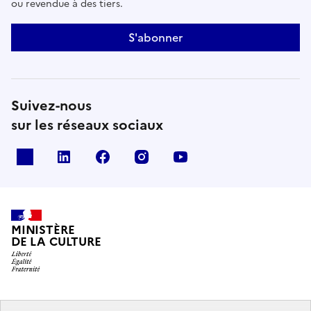
ou revendue à des tiers.
S'abonner
Suivez-nous
sur les réseaux sociaux
x
linkedin
facebook
instagram
youtube
MINISTÈRE
DE LA CULTURE