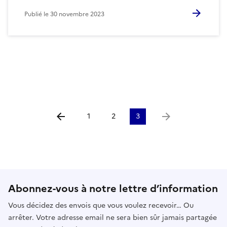
Publié le
30 novembre 2023
1
2
3
Aller à la page précédente
Aller à la page suiv
Abonnez-vous à notre lettre d’information
Vous décidez des envois que vous voulez recevoir… Ou
arrêter. Votre adresse email ne sera bien sûr jamais partagée