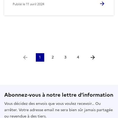
Publié le
11 avril 2024
1
2
3
4
Aller à la page précédente
Aller à la page 
Abonnez-vous à notre lettre d’information
Vous décidez des envois que vous voulez recevoir… Ou
arrêter. Votre adresse email ne sera bien sûr jamais partagée
ou revendue à des tiers.