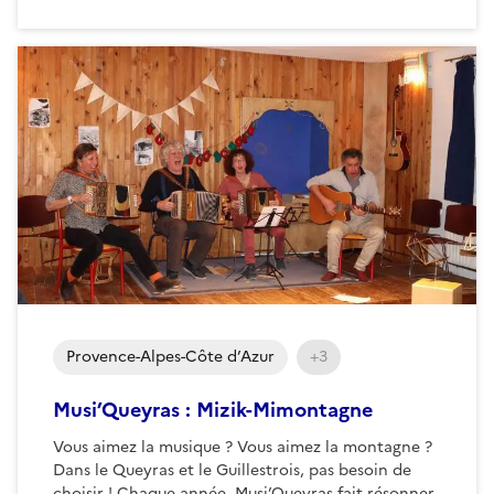
Provence-Alpes-Côte d’Azur
+3
Musi’Queyras : Mizik-Mimontagne
Vous aimez la musique ? Vous aimez la montagne ?
Dans le Queyras et le Guillestrois, pas besoin de
choisir ! Chaque année, Musi’Queyras fait résonner