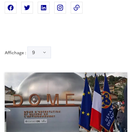
Partager sur Facebook
Partager sur X
Partager sur Linkedin
Partager sur Instagram
Copier dans le presse
9
Affichage :