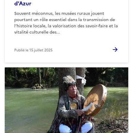
d’Azur
Souvent méconnus, les musées ruraux jouent
pourtant un rôle essentiel dans la transmission de
l’histoire locale, la valorisation des savoir-faire et la
vitalité culturelle des...
Publié le
15 juillet 2025