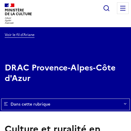
Recherc
MINISTÈRE
DE LA CULTURE
Voir le fil d’Ariane
DRAC Provence-Alpes-Côte
d'Azur
Dans cette rubrique
Culture et ruralité en