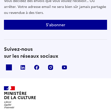
Vous décidez des envois que vous voulez recevoir… Ou
arrêter. Votre adresse email ne sera bien sûr jamais partagée
ou revendue à des tiers.
S'abonner
Suivez-nous
sur les réseaux sociaux
x
linkedin
facebook
instagram
youtube
MINISTÈRE
DE LA CULTURE