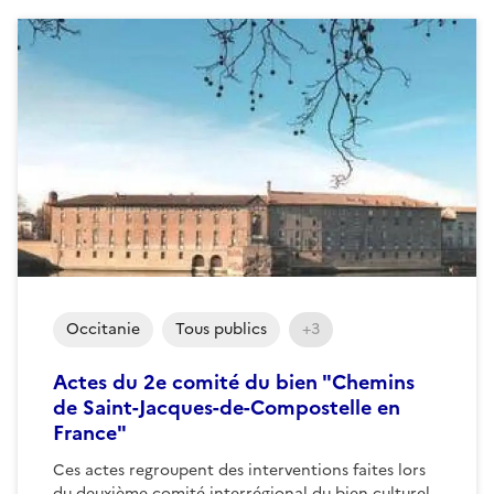
Occitanie
Tous publics
+3
Actes du 2e comité du bien "Chemins
de Saint-Jacques-de-Compostelle en
France"
Ces actes regroupent des interventions faites lors
du deuxième comité interrégional du bien culturel