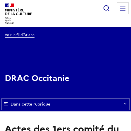
Recherc
MINISTÈRE
DE LA CULTURE
Voir le fil d’Ariane
DRAC Occitanie
Dans cette rubrique
Actes des 1ers comité du