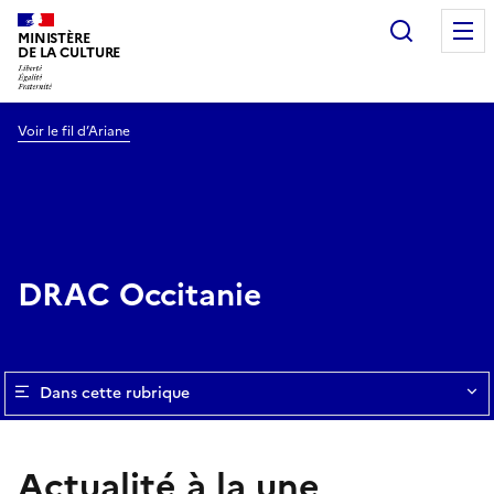
Recherc
MINISTÈRE
DE LA CULTURE
Voir le fil d’Ariane
DRAC Occitanie
Dans cette rubrique
Actualité à la une