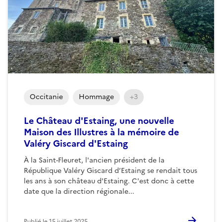
Occitanie
Hommage
+3
Le Château d'Estaing, une nouvelle
Maison des Illustres à la mémoire de
Valéry Giscard d'Estaing
À la Saint-Fleuret, l'ancien président de la
République Valéry Giscard d’Estaing se rendait tous
les ans à son château d'Estaing. C'est donc à cette
date que la direction régionale...
Publié le
15 juillet 2025