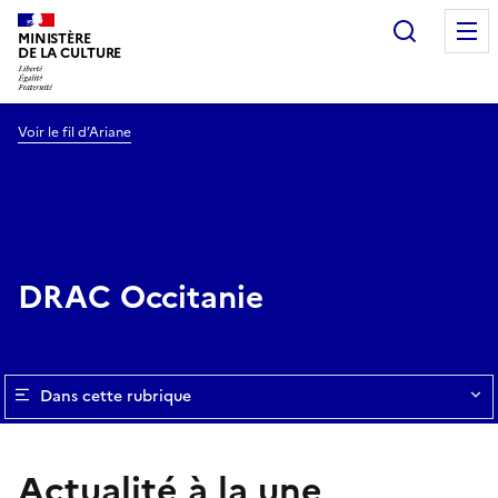
Recherc
MINISTÈRE
DE LA CULTURE
Voir le fil d’Ariane
DRAC Occitanie
Dans cette rubrique
Actualité à la une