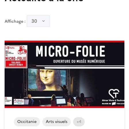
30
Affichage :
Occitanie
Arts visuels
+4