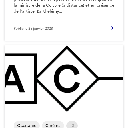
la ministre de la Culture (à distance) et en présence
de l'artiste, Barthélémy...
Publié le
25 janvier 2023
Occitanie
Cinéma
+3