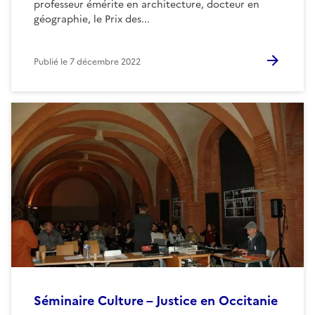
professeur émérite en architecture, docteur en
géographie, le Prix des...
Publié le
7 décembre 2022
Séminaire Culture – Justice en Occitanie