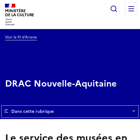
Recherc
MINISTÈRE
DE LA CULTURE
Voir le fil d’Ariane
DRAC Nouvelle-Aquitaine
Dans cette rubrique
Le service des musées en