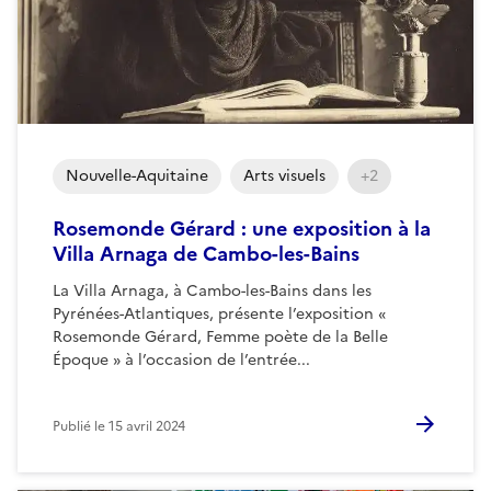
Nouvelle-Aquitaine
Arts visuels
+2
Rosemonde Gérard : une exposition à la
Villa Arnaga de Cambo-les-Bains
La Villa Arnaga, à Cambo-les-Bains dans les
Pyrénées-Atlantiques, présente l’exposition «
Rosemonde Gérard, Femme poète de la Belle
Époque » à l’occasion de l’entrée...
Publié le
15 avril 2024