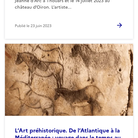
Jeanne d’Arc à Thouars et le 14 juillet 2023 au
château d’Oiron. L’artiste...
Publié le
23 juin 2023
L’Art préhistorique. De l’Atlantique à la
Méditerranée : voyage dans le temps au