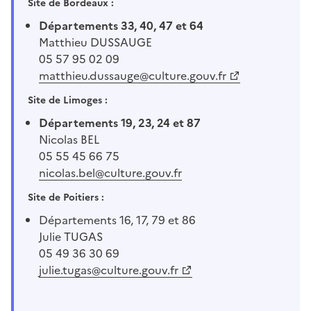
Site de Bordeaux :
Départements 33, 40, 47 et 64
Matthieu DUSSAUGE
05 57 95 02 09
matthieu.dussauge@culture.gouv.fr
Site de Limoges :
Départements 19, 23, 24 et 87
Nicolas BEL
05 55 45 66 75
nicolas.bel@culture.gouv.fr
Site de Poitiers :
Départements 16, 17, 79 et 86
Julie TUGAS
05 49 36 30 69
julie.tugas@culture.gouv.fr