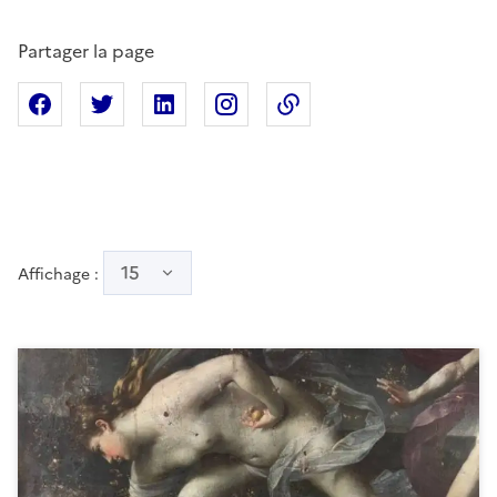
Partager la page
Partager sur Facebook
Partager sur X
Partager sur Linkedin
Partager sur Instagram
Copier dans le presse
15
Affichage :