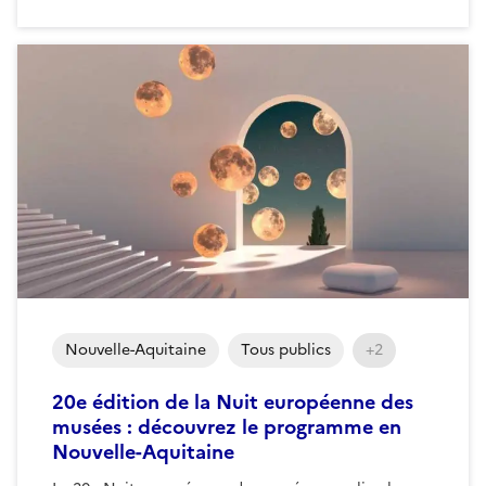
Nouvelle-Aquitaine
Tous publics
+2
20e édition de la Nuit européenne des
musées : découvrez le programme en
Nouvelle-Aquitaine