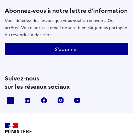
Abonnez-vous à notre lettre d’information
Vous décidez des envois que vous voulez recevoir… Ou
arrêter. Votre adresse email ne sera bien sûr jamais partagée
ou revendue à des tiers.
S'abonner
Suivez-nous
sur les réseaux sociaux
x
linkedin
facebook
instagram
youtube
MINISTÈRE