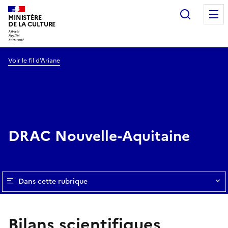
Recherc
MINISTÈRE
DE LA CULTURE
Voir le fil d’Ariane
DRAC Nouvelle-Aquitaine
Dans cette rubrique
Bilans scientifiques