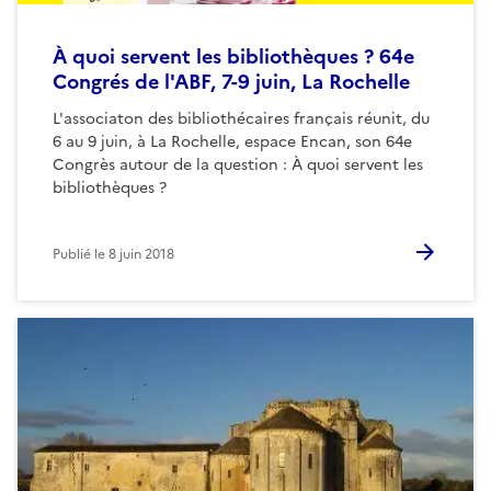
À quoi servent les bibliothèques ? 64e
Congrés de l'ABF, 7-9 juin, La Rochelle
L'associaton des bibliothécaires français réunit, du
6 au 9 juin, à La Rochelle, espace Encan, son 64e
Congrès autour de la question : À quoi servent les
bibliothèques ?
Publié le
8 juin 2018