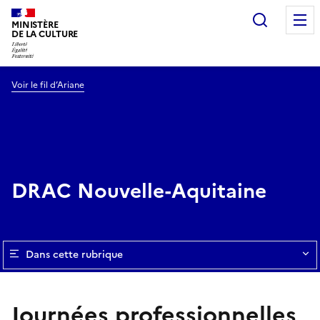
Recherc
MINISTÈRE
DE LA CULTURE
Voir le fil d’Ariane
DRAC Nouvelle-Aquitaine
Dans cette rubrique
Journées professionnelles