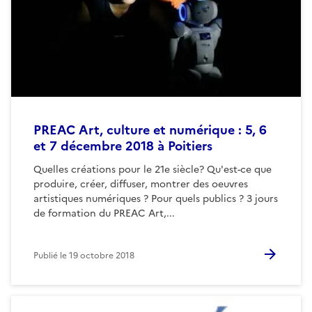
PREAC Art, culture et numérique : 5, 6
et 7 décembre 2018 à Poitiers
Quelles créations pour le 21e siècle? Qu'est-ce que
produire, créer, diffuser, montrer des oeuvres
artistiques numériques ? Pour quels publics ? 3 jours
de formation du PREAC Art,...
Publié le
19 octobre 2018