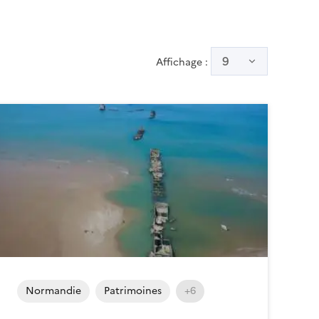
9
Affichage :
Normandie
Patrimoines
+6