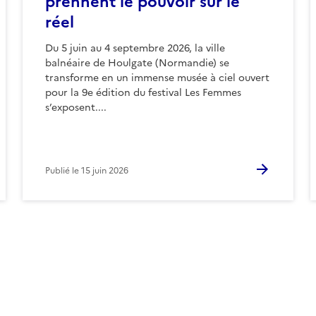
prennent le pouvoir sur le
réel
Du 5 juin au 4 septembre 2026, la ville
balnéaire de Houlgate (Normandie) se
transforme en un immense musée à ciel ouvert
pour la 9e édition du festival Les Femmes
s’exposent....
Publié le
15 juin 2026