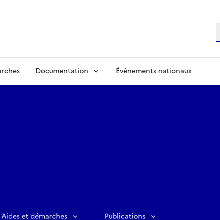
R
arches
Documentation
Événements nationaux
Aides et démarches
Publications