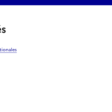
és
tionales