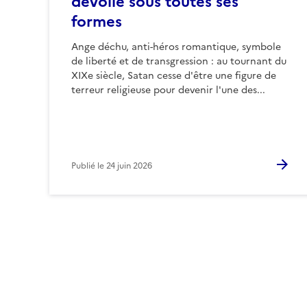
dévoile sous toutes ses
formes
Ange déchu, anti-héros romantique, symbole
de liberté et de transgression : au tournant du
XIXe siècle, Satan cesse d'être une figure de
terreur religieuse pour devenir l'une des...
Publié le
24 juin 2026