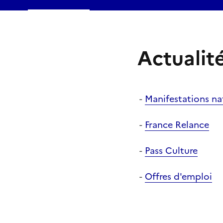
Actualit
-
Manifestations na
-
France Relance
-
Pass Culture
-
Offres d'emploi