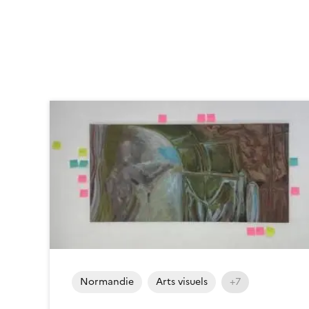
Normandie
Arts visuels
+7