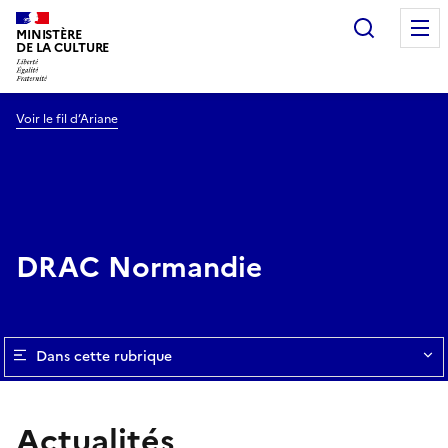
Recherc
MINISTÈRE
DE LA CULTURE
Voir le fil d’Ariane
DRAC Normandie
Dans cette rubrique
Actualités