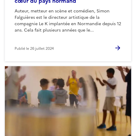
cœur du pays normand
Auteur, metteur en scène et comédien, Simon
Falguières est le directeur artistique de la
compagnie Le K implantée en Normandie depuis 12
ans. Cela fait plusieurs années que le...
Publié le
26 juillet 2024