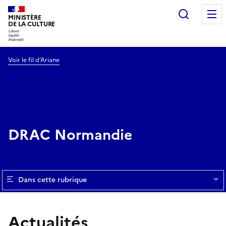
Recherc
MINISTÈRE
DE LA CULTURE
Voir le fil d’Ariane
DRAC Normandie
Dans cette rubrique
Actualités