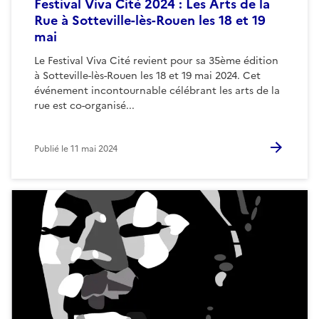
Festival Viva Cité 2024 : Les Arts de la
Rue à Sotteville-lès-Rouen les 18 et 19
mai
Le Festival Viva Cité revient pour sa 35ème édition
à Sotteville-lès-Rouen les 18 et 19 mai 2024. Cet
événement incontournable célébrant les arts de la
rue est co-organisé...
Publié le
11 mai 2024