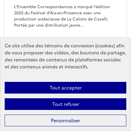
L’Ensemble Correspondances a marqué l’édition
2025 du Festival d’Aix-en-Provence avec une
production audacieuse de La Calisto de Cavalli.
Portée par une distribution jeune...
Publié le
21 juillet 2025
Ce site utilise des témoins de connexion (cookies) afin
de vous proposer des vidéos, des boutons de partage,
des remontées de contenus de plateformes sociales
et des contenus animés et interactifs.
Tout accepter
Tout refuser
Personnaliser