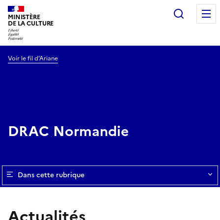
Recherc
MINISTÈRE
DE LA CULTURE
Voir le fil d’Ariane
DRAC Normandie
Dans cette rubrique
Actualités