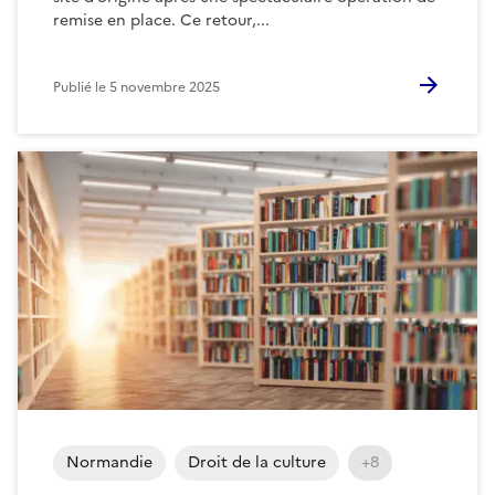
remise en place. Ce retour,...
Publié le
5 novembre 2025
Normandie
Droit de la culture
+8