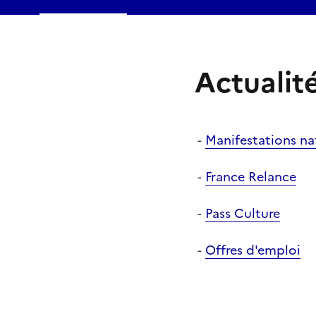
Actualit
-
Manifestations na
-
France Relance
-
Pass Culture
-
Offres d'emploi