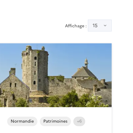
15
Affichage :
Normandie
Patrimoines
+6