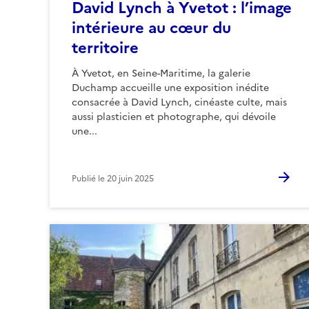
David Lynch à Yvetot : l’image
intérieure au cœur du
territoire
À Yvetot, en Seine-Maritime, la galerie
Duchamp accueille une exposition inédite
consacrée à David Lynch, cinéaste culte, mais
aussi plasticien et photographe, qui dévoile
une...
Publié le
20 juin 2025