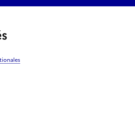
és
tionales