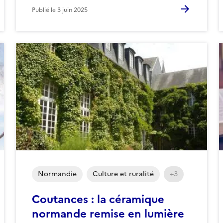
Publié le
3 juin 2025
Normandie
Culture et ruralité
+3
Coutances : la céramique
normande remise en lumière