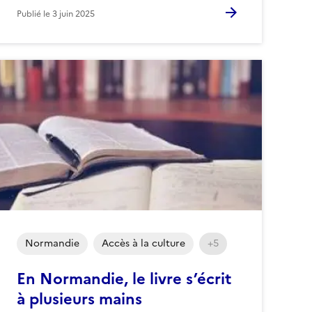
Publié le
3 juin 2025
Normandie
Accès à la culture
+5
En Normandie, le livre s’écrit
à plusieurs mains