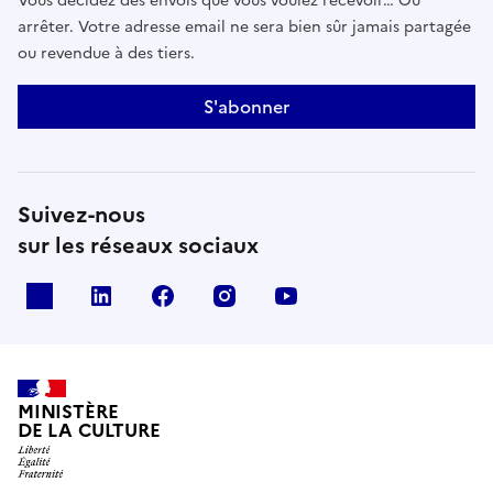
Vous décidez des envois que vous voulez recevoir… Ou
arrêter. Votre adresse email ne sera bien sûr jamais partagée
ou revendue à des tiers.
S'abonner
Suivez-nous
sur les réseaux sociaux
x
linkedin
facebook
instagram
youtube
MINISTÈRE
DE LA CULTURE