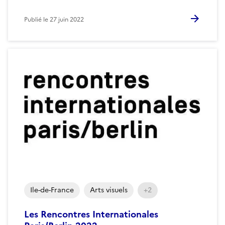
Publié le
27 juin 2022
Ile-de-France
Arts visuels
+2
Les Rencontres Internationales