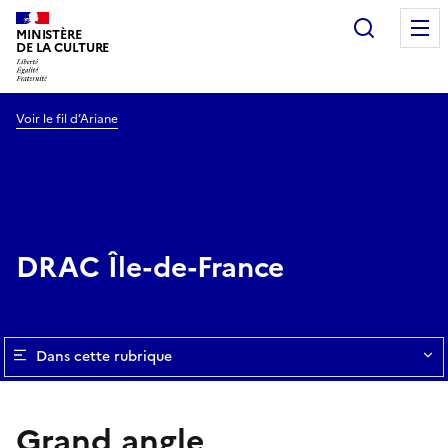
Recherc
MINISTÈRE
DE LA CULTURE
Voir le fil d’Ariane
DRAC Île-de-France
Dans cette rubrique
Grand angle