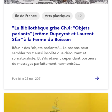
Ile-de-France
Arts plastiques
+2
"La Bibliothèque grise Ch.4: "Objets
parlants" Jérôme Dupeyrat et Laurent
Sfar" à la Ferme du Buisson
Réunir des "objets parlants"... Le propos peut
sembler tout aussi insolite que déroutant et
surnaturaliste. Et s'ils étaient cependant porteurs
de messages parfaitement harmonisés...
Publié le
25 mai 2021