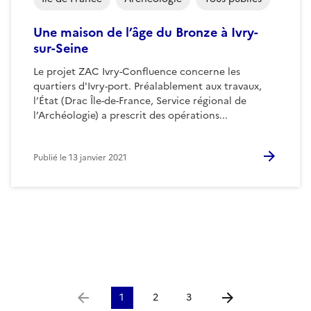
Une maison de l’âge du Bronze à Ivry-
sur-Seine
Le projet ZAC Ivry-Confluence concerne les
quartiers d'Ivry-port. Préalablement aux travaux,
l’État (Drac Île-de-France, Service régional de
l’Archéologie) a prescrit des opérations...
Publié le
13 janvier 2021
1
2
3
Aller à la page précédente
Aller à la page suiv