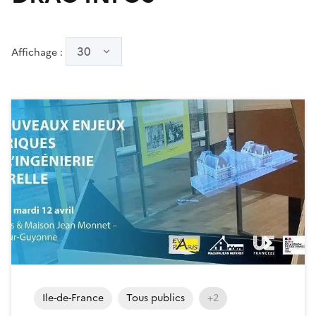
30
Affichage :
Ile-de-France
Tous publics
+2