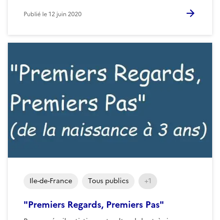
Publié le
12 juin 2020
Ile-de-France
Tous publics
+1
"Premiers Regards, Premiers Pas"