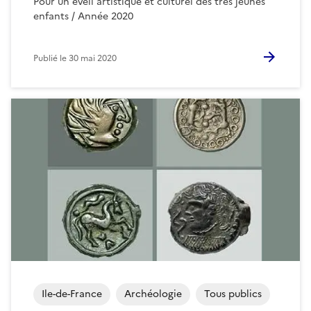
Pour un éveil artistique et culturel des très jeunes
enfants / Année 2020
Publié le
30 mai 2020
Ile-de-France
Archéologie
Tous publics