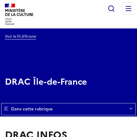
Recherc
MINISTÈRE
DE LA CULTURE
Voir le fil d’Ariane
DRAC Île-de-France
Dans cette rubrique
DRAC INFOS