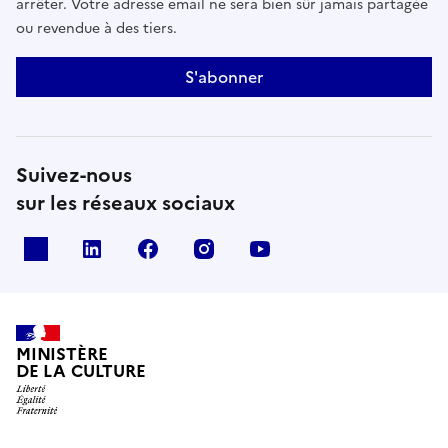
arrêter. Votre adresse email ne sera bien sûr jamais partagée
ou revendue à des tiers.
S'abonner
Suivez-nous
sur les réseaux sociaux
x
linkedin
facebook
instagram
youtube
MINISTÈRE
DE LA CULTURE