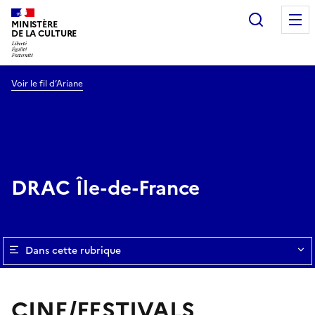
Recherc
MINISTÈRE
DE LA CULTURE
Voir le fil d’Ariane
DRAC Île-de-France
Dans cette rubrique
CINE/FESTIVALS