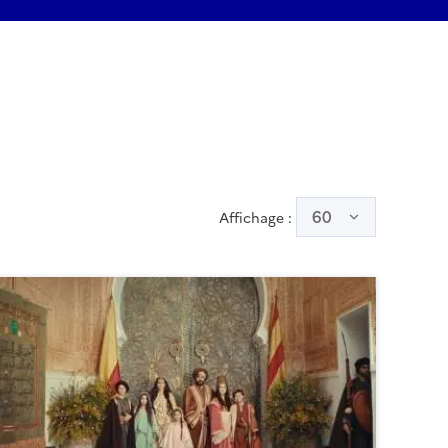
60
Affichage :