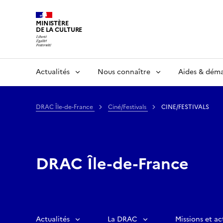
MINISTÈRE
DE LA CULTURE
Actualités
Nous connaître
Aides & dém
DRAC Île-de-France
Ciné/Festivals
CINE/FESTIVALS
DRAC Île-de-France
Actualités
La DRAC
Missions et ac