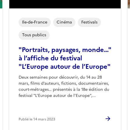
Ile-de-France
Cinéma
Festivals
Tous publics
"Portraits, paysages, monde…"
à l’affiche du festival
"L’Europe autour de l’Europe"
Deux semaines pour découvrir, du 14 au 28
mars, films d’auteurs, fictions, documentaires,
court-métrages… présentés à la 18e édition du
festival "L’Europe autour de l’Europe",...
Publié le
14 mars 2023