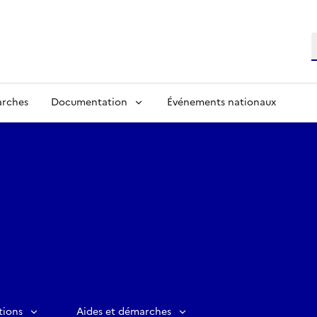
R
arches
Documentation
Événements nationaux
tions
Aides et démarches