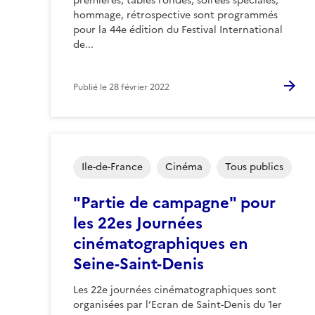
premières, tables rondes, soirées spéciales,
hommage, rétrospective sont programmés
pour la 44e édition du Festival International
de...
Publié le
28 février 2022
Ile-de-France
Cinéma
Tous publics
"Partie de campagne" pour
les 22es Journées
cinématographiques en
Seine-Saint-Denis
Les 22e journées cinématographiques sont
organisées par l’Ecran de Saint-Denis du 1er