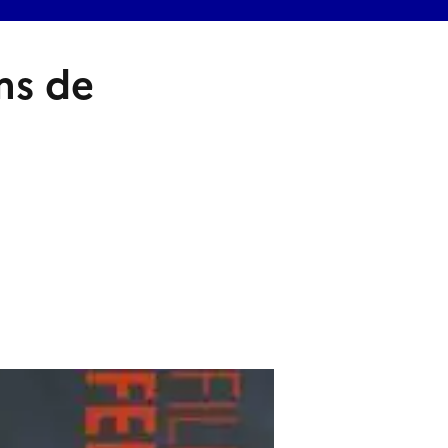
lms de