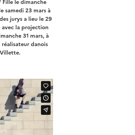
/ Fille le dimanche
le samedi 23 mars à
es jurys a lieu le 29
avec la projection
dimanche 31 mars, à
réalisateur danois
illette.