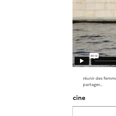
réunir des femme
partager…
cine