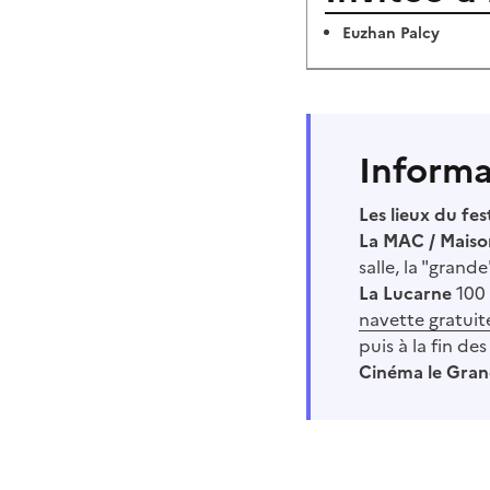
Euzhan Palcy
Informa
Les lieux du fes
La MAC / Maiso
salle, la "grande
La Lucarne
100 
navette gratuit
puis à la fin de
Cinéma le Gran