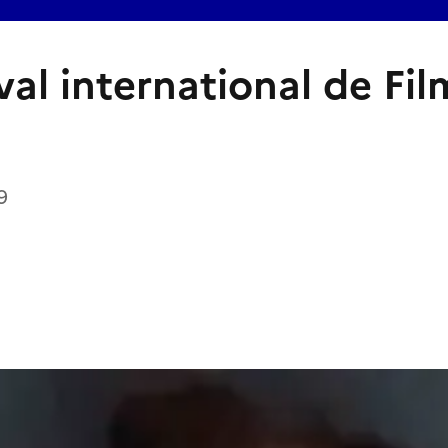
val international de Fi
9