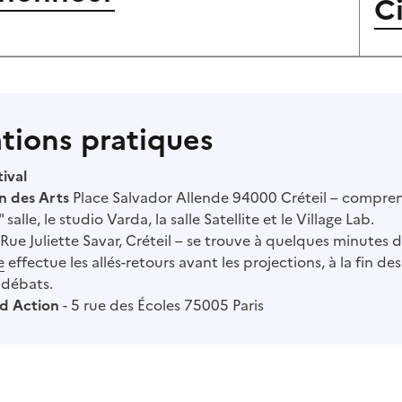
C
tions pratiques
tival
n des Arts
Place Salvador Allende 94000 Créteil – comprena
" salle, le studio Varda, la salle Satellite et le Village Lab.
Rue Juliette Savar, Créteil – se trouve à quelques minutes 
e
effectue les allés-retours avant les projections, à la fin de
s débats.
d Action
- 5 rue des Écoles 75005 Paris