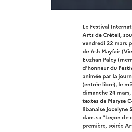
Le Festival Interna
Arts de Créteil, so
vendredi 22 mars po
de Ash Mayfair (Vie
Euzhan Palcy (memb
d’honneur du Festiv
animée par la jour
(entrée libre), le m
dimanche 24 mars, 
textes de Maryse C
libanaise Jocelyne 
dans sa "Leçon de c
première, soirée Ar