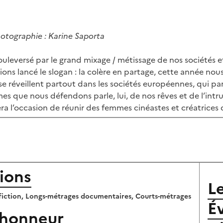
otographie : Karine Saporta
leversé par le grand mixage / métissage de nos sociétés et
ions lancé le slogan : la colère en partage, cette année no
es se réveillent partout dans les sociétés européennes, qui
s que nous défendons parle, lui, de nos rêves et de l’int
ra l’occasion de réunir des femmes cinéastes et créatrices do
ions
L
fiction, Longs-métrages documentaires, Courts-métrages
É
’honneur