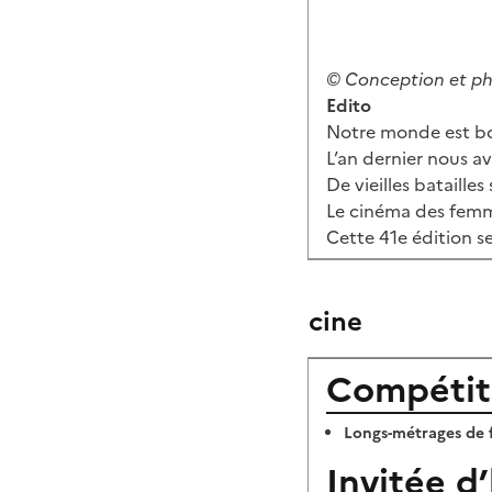
© Conception et ph
Edito
Notre monde est bou
L’an dernier nous av
De vieilles bataill
Le cinéma des femme
Cette 41e édition se
cine
Compétit
Longs-métrages de 
Invitée d