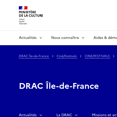
MINISTÈRE
DE LA CULTURE
Actualités
Nous connaître
Aides & dém
DRAC Île-de-France
Ciné/Festivals
CINE/FESTIVALS
DRAC Île-de-France
Actualités
La DRAC
Missions et ac