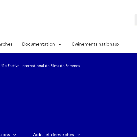
R
arches
Documentation
Événements nationaux
41e Festival international de Films de Femmes
tions
Aides et démarches