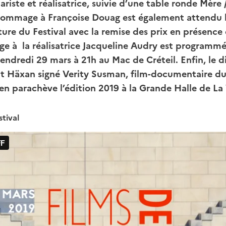
riste et réalisatrice, suivie d’une table ronde Mère 
hommage à Françoise Douag est également attendu 
ture du Festival avec la remise des prix en présence d
 à la réalisatrice Jacqueline Audry est programmé 
 vendredi 29 mars à 21h au Mac de Créteil. Enfin, le 
rt Häxan signé Verity Susman, film-documentaire du 
n parachève l’édition 2019 à la Grande Halle de La V
tival