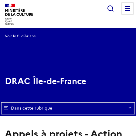
Recherc
MINISTÈRE
DE LA CULTURE
Voir le fil d’Ariane
DRAC Île-de-France
Dans cette rubrique
Appels à projets - Action