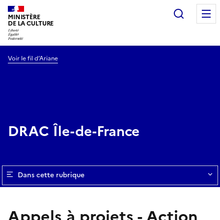
Recherc
MINISTÈRE
DE LA CULTURE
Voir le fil d’Ariane
DRAC Île-de-France
Dans cette rubrique
Appels à projets - Action