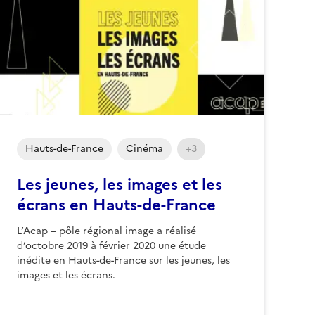
Hauts-de-France
Cinéma
+3
Les jeunes, les images et les
écrans en Hauts-de-France
L’Acap – pôle régional image a réalisé
d’octobre 2019 à février 2020 une étude
inédite en Hauts-de-France sur les jeunes, les
images et les écrans.