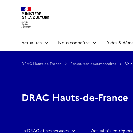
MINISTÈRE
DE LA CULTURE
Actualités
Nous connaître
Aides & dém
DRAC Hauts-de-France
Ressources documentaires
Valo
DRAC Hauts-de-France
La DRAC et ses services
Actualités en région