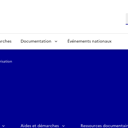
R
arches
Documentation
Événements nationaux
risation
Aides et démarches
Ressources documentair