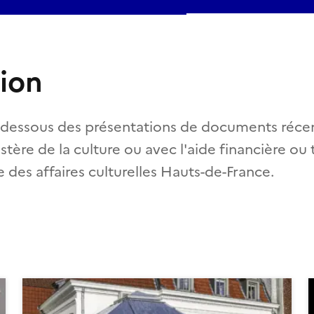
tion
-dessous des présentations de documents récen
istère de la culture ou avec l'aide financière ou
e des affaires culturelles Hauts-de-France.