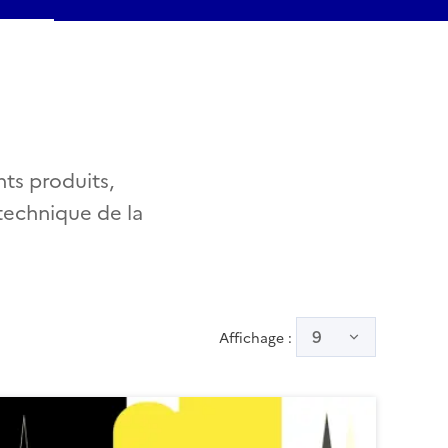
ts produits,
 technique de la
9
Affichage :