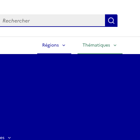
echercher
Lancer la
Régions
Thématiques
es