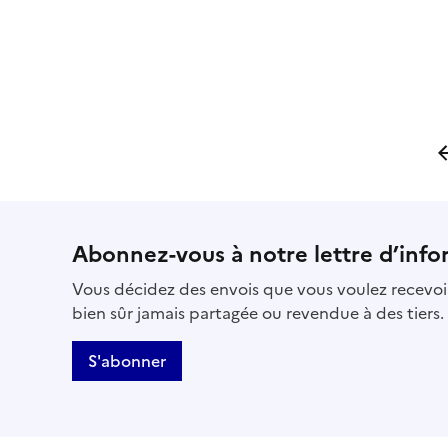
Al
Abonnez-vous à notre lettre d’info
Vous décidez des envois que vous voulez recevoir
bien sûr jamais partagée ou revendue à des tiers.
S'abonner