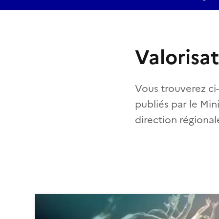
Valorisa
Vous trouverez ci
publiés par le Min
direction régional