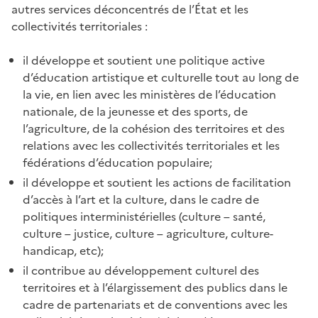
autres services déconcentrés de l’État et les
collectivités territoriales :
il développe et soutient une politique active
d’éducation artistique et culturelle tout au long de
la vie, en lien avec les ministères de l’éducation
nationale, de la jeunesse et des sports, de
l’agriculture, de la cohésion des territoires et des
relations avec les collectivités territoriales et les
fédérations d’éducation populaire;
il développe et soutient les actions de facilitation
d’accès à l’art et la culture, dans le cadre de
politiques interministérielles (culture – santé,
culture – justice, culture – agriculture, culture-
handicap, etc);
il contribue au développement culturel des
territoires et à l’élargissement des publics dans le
cadre de partenariats et de conventions avec les