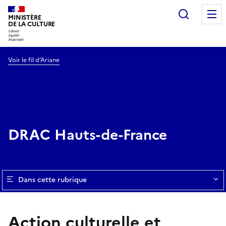
Recherc
MINISTÈRE
DE LA CULTURE
Voir le fil d’Ariane
DRAC Hauts-de-France
Dans cette rubrique
Action culturelle et