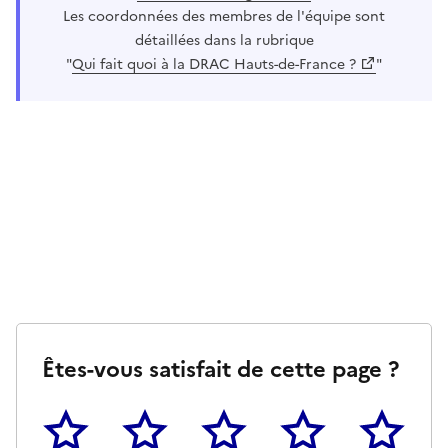
Les coordonnées des membres de l'équipe sont
détaillées dans la rubrique
"
Qui fait quoi à la DRAC Hauts-de-France ?
"
Êtes-vous satisfait de cette page ?
1
2
3
4
5