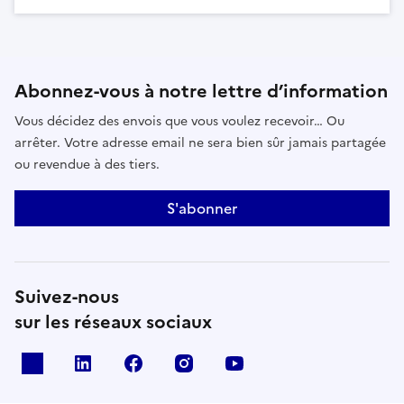
Abonnez-vous à notre lettre d’information
Vous décidez des envois que vous voulez recevoir… Ou
arrêter. Votre adresse email ne sera bien sûr jamais partagée
ou revendue à des tiers.
S'abonner
Suivez-nous
sur les réseaux sociaux
x
linkedin
facebook
instagram
youtube