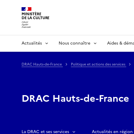
MINISTÈRE
DE LA CULTURE
Actualités
Nous connaître
Aides & dém
DRAC Hauts-de-France
Politique et actions des services
DRAC Hauts-de-France
La DRAC et ses services
Actualités en région