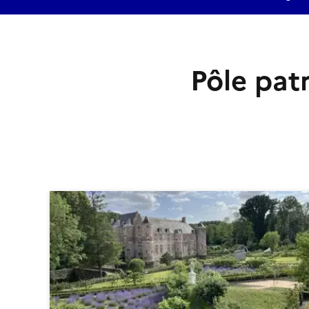
Pôle pat