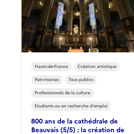
Hauts-de-France
Création artistique
Patrimoines
Tous publics
Professionnels de la culture
Etudiants ou en recherche d'emploi
800 ans de la cathédrale de
Beauvais (5/5) : la création de