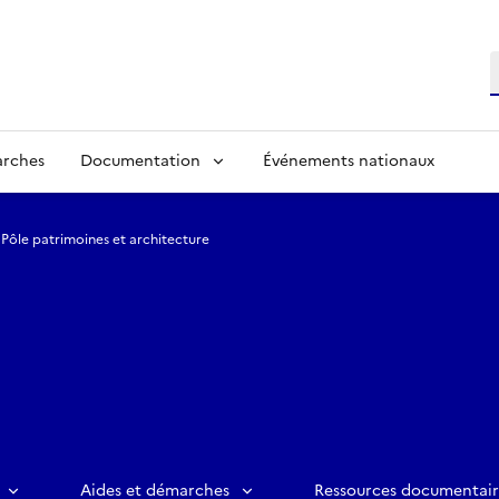
R
arches
Documentation
Événements nationaux
Pôle patrimoines et architecture
Aides et démarches
Ressources documentair