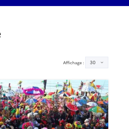
e
30
Affichage :