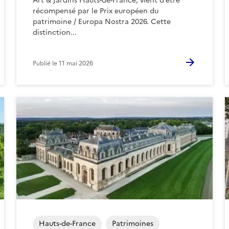
Art & Jardins Hauts-de-France, vient d’être
récompensé par le Prix européen du
patrimoine / Europa Nostra 2026. Cette
distinction...
Publié le
11 mai 2026
Hauts-de-France
Patrimoines