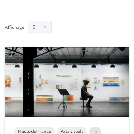
9
Affichage :
Hauts-de-France
Arts visuels
+3