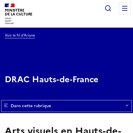
Recherc
MINISTÈRE
DE LA CULTURE
Voir le fil d’Ariane
DRAC Hauts-de-France
Dans cette rubrique
Arts visuels en Hauts-de-