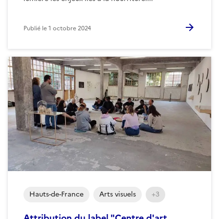
Publié le
1 octobre 2024
Hauts-de-France
Arts visuels
+3
Attribution du label "Centre d'art