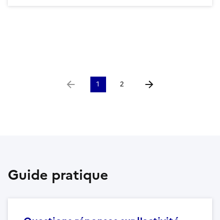
1
2
Aller à la page précédente
Aller à la page suivante
Guide pratique