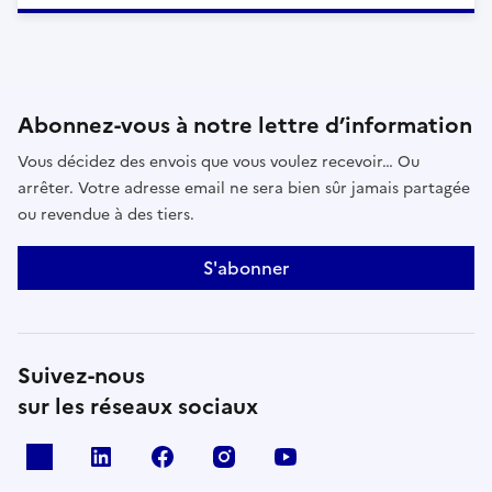
Abonnez-vous à notre lettre d’information
Vous décidez des envois que vous voulez recevoir… Ou
arrêter. Votre adresse email ne sera bien sûr jamais partagée
ou revendue à des tiers.
S'abonner
Suivez-nous
sur les réseaux sociaux
x
linkedin
facebook
instagram
youtube