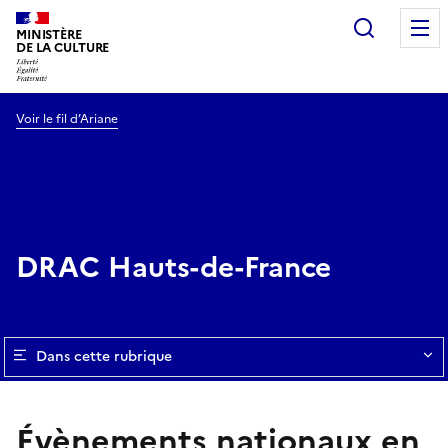
Recherc
MINISTÈRE
DE LA CULTURE
Voir le fil d’Ariane
DRAC Hauts-de-France
Dans cette rubrique
Évènements nationaux en