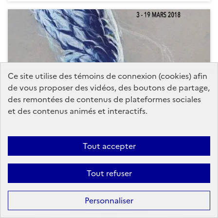
Ce site utilise des témoins de connexion (cookies) afin
de vous proposer des vidéos, des boutons de partage,
des remontées de contenus de plateformes sociales
et des contenus animés et interactifs.
20e édition du Printemps des poètes
Tout accepter
Avec pour thème « l’Ardeur », le printemps des
Tout refuser
poètes fête sa 20ème édition du 3 au 19 mars 2018.
Personnaliser
Publié le
15 février 2018