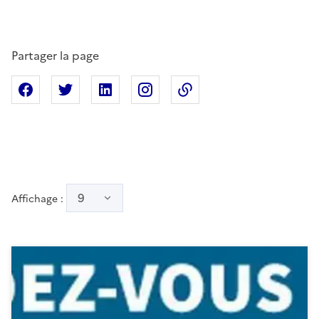
Partager la page
Partager sur Facebook
Partager sur X
Partager sur Linkedin
Partager sur Instagram
Copier dans le presse
9
Affichage :