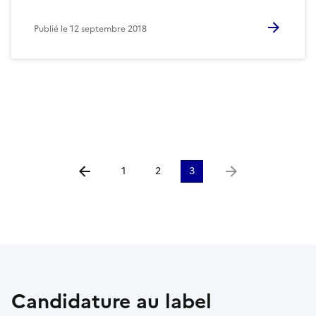
Publié le
12 septembre 2018
1
2
3
Aller à la page précédente
Aller à la page suiv
Candidature au label