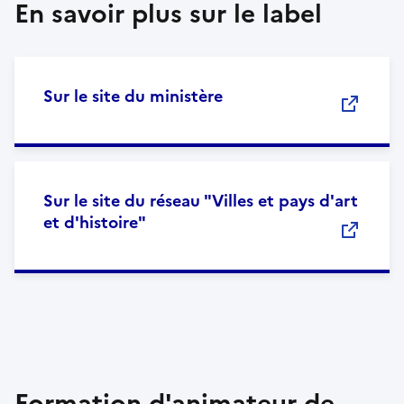
En savoir plus sur le label
Sur le site du ministère
Sur le site du réseau "Villes et pays d'art
et d'histoire"
Formation d'animateur de