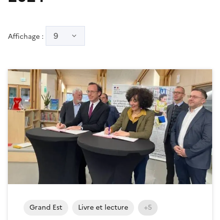
9
Affichage :
Grand Est
Livre et lecture
+5