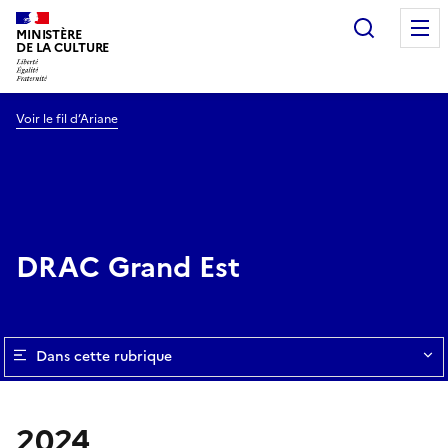
Recherc
MINISTÈRE
DE LA CULTURE
Voir le fil d’Ariane
DRAC Grand Est
Dans cette rubrique
2024