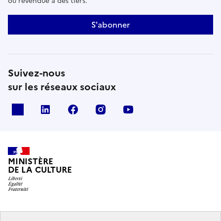
ou revendue à des tiers.
S'abonner
Suivez-nous
sur les réseaux sociaux
x
linkedin
facebook
instagram
youtube
MINISTÈRE
DE LA CULTURE