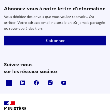
Abonnez-vous à notre lettre d’information
Vous décidez des envois que vous voulez recevoir… Ou
arrêter. Votre adresse email ne sera bien sûr jamais partagée
ou revendue à des tiers.
S'abonner
Suivez-nous
sur les réseaux sociaux
x
linkedin
facebook
instagram
youtube
MINISTÈRE