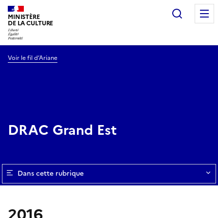
Recherc
MINISTÈRE
DE LA CULTURE
Voir le fil d’Ariane
DRAC Grand Est
Dans cette rubrique
2016