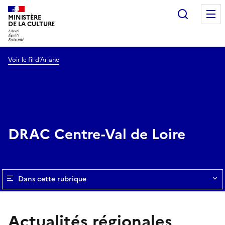
Recherc
MINISTÈRE
DE LA CULTURE
Voir le fil d’Ariane
DRAC Centre-Val de Loire
Dans cette rubrique
Actualités régionales