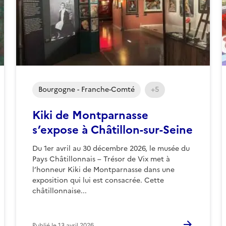
Bourgogne - Franche-Comté
+5
Kiki de Montparnasse
s’expose à Châtillon-sur-Seine
Du 1er avril au 30 décembre 2026, le musée du
Pays Châtillonnais – Trésor de Vix met à
l’honneur Kiki de Montparnasse dans une
exposition qui lui est consacrée. Cette
châtillonnaise...
Publié le
13 avril 2026