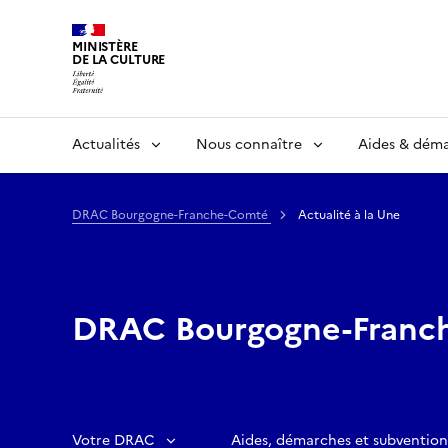
MINISTÈRE
DE LA CULTURE
Actualités
Nous connaître
Aides & dém
DRAC Bourgogne-Franche-Comté
Actualité à la Une
DRAC Bourgogne-Franc
Votre DRAC
Aides, démarches et subvention