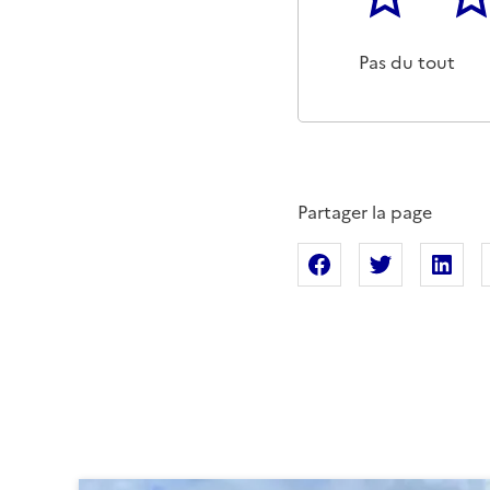
Cette page ne p
Un p
Pas du tout
Partager la page
Partager sur Fac
Partager s
Pa