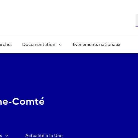
R
arches
Documentation
Événements nationaux
he-Comté
s
Actualité à la Une