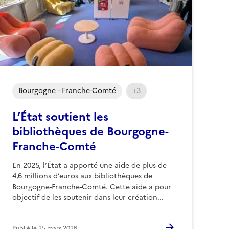
Bourgogne - Franche-Comté
+3
L’État soutient les
bibliothèques de Bourgogne-
Franche-Comté
En 2025, l’État a apporté une aide de plus de
4,6 millions d’euros aux bibliothèques de
Bourgogne-Franche-Comté. Cette aide a pour
objectif de les soutenir dans leur création...
Publié le
25 mars 2026