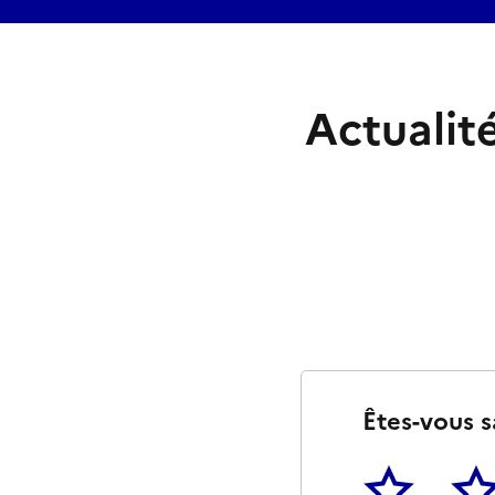
Actualit
Êtes-vous s
1
2