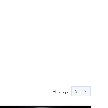
utile
9
Affichage :