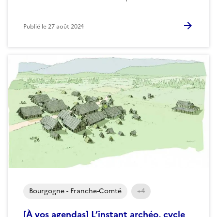
Publié le
27 août 2024
Bourgogne - Franche-Comté
+4
[À vos agendas] L’instant archéo, cycle