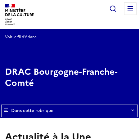
Recherc
MINISTÈRE
DE LA CULTURE
Voir le fil d’Ariane
DRAC Bourgogne-Franche-
Comté
Dans cette rubrique
Actualité à la Une