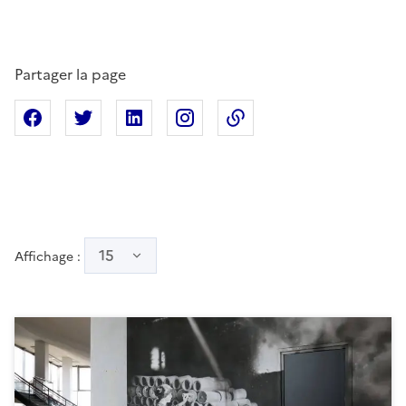
Partager la page
Partager sur Facebook
Partager sur X
Partager sur Linkedin
Partager sur Instagram
Copier dans le presse
15
Affichage :