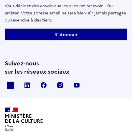
Vous décidez des envois que vous voulez recevoir… Ou
arrêter. Votre adresse email ne sera bien sûr jamais partagée
ou revendue à des tiers.
S'abonner
Suivez-nous
sur les réseaux sociaux
x
linkedin
facebook
instagram
youtube
MINISTÈRE
DE LA CULTURE