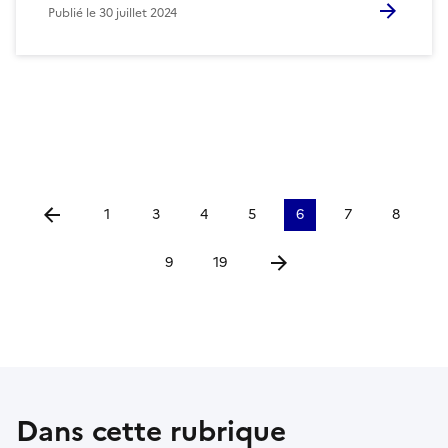
Publié le
30 juillet 2024
1
3
4
5
6
7
8
Aller à la page précédente
9
19
Aller à la page suivante
Dans cette rubrique