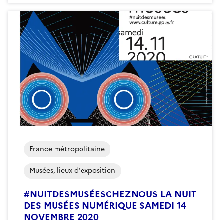
France métropolitaine
Musées, lieux d'exposition
#NUITDESMUSÉESCHEZNOUS LA NUIT
DES MUSÉES NUMÉRIQUE SAMEDI 14
NOVEMBRE 2020