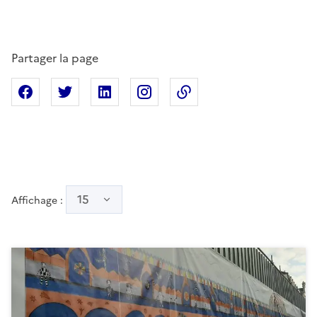
Partager la page
Partager sur Facebook
Partager sur X
Partager sur Linkedin
Partager sur Instagram
Copier dans le presse
15
Affichage :