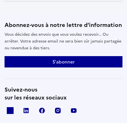
Abonnez-vous à notre lettre d’information
Vous décidez des envois que vous voulez recevoir… Ou
arrêter. Votre adresse email ne sera bien sûr jamais partagée
ou revendue à des tiers.
S'abonner
Suivez-nous
sur les réseaux sociaux
x
linkedin
facebook
instagram
youtube