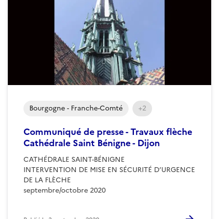
Bourgogne - Franche-Comté
+2
Communiqué de presse - Travaux flèche
Cathédrale Saint Bénigne - Dijon
CATHÉDRALE SAINT-BÉNIGNE
INTERVENTION DE MISE EN SÉCURITÉ D’URGENCE
DE LA FLÈCHE
septembre/octobre 2020