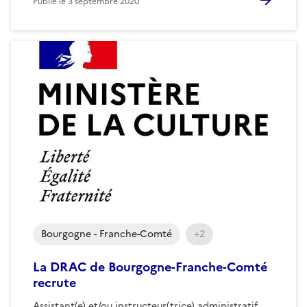
Publié le
3 septembre 2020
Bourgogne - Franche-Comté
+2
La DRAC de Bourgogne-Franche-Comté
recrute
Assistant(e) et/ou instructeur(trice) administratif