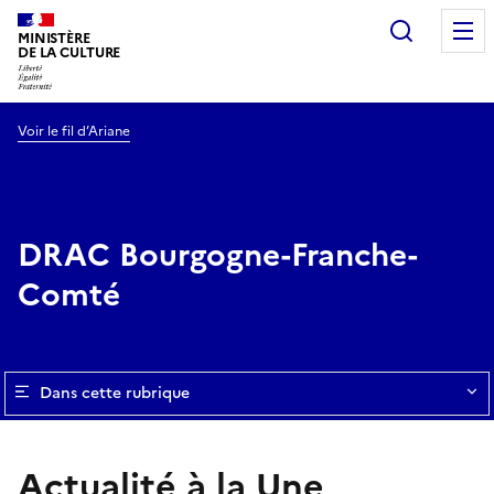
Recherc
MINISTÈRE
DE LA CULTURE
Voir le fil d’Ariane
DRAC Bourgogne-Franche-
Comté
Dans cette rubrique
Actualité à la Une